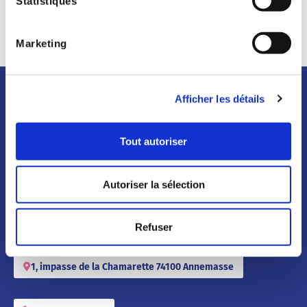
Statistiques
Partenaires
Marketing
Afficher les détails
Tout autoriser
Autoriser la sélection
Ecole maternelle et élémentaire la Chamarette
– Annemasse
Refuser
1, impasse de la Chamarette 74100 Annemasse